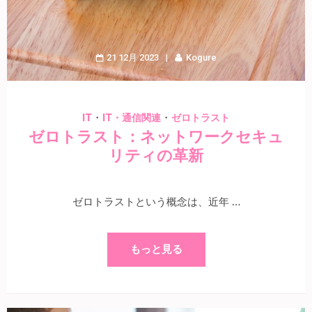
21 12月 2023
Kogure
・
・
IT
IT・通信関連
ゼロトラスト
ゼロトラスト：ネットワークセキュ
リティの革新
ゼロトラストという概念は、近年 …
もっと見る