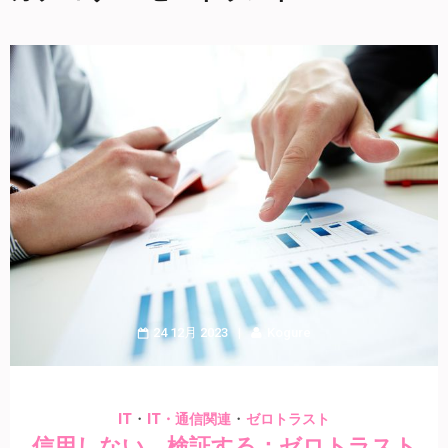
24 12月 2023
Kogure
・
・
IT
IT・通信関連
ゼロトラスト
信用しない、検証する：ゼロトラスト