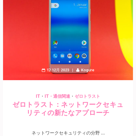
12 12月 2023
Kogure
・
・
IT
IT・通信関連
ゼロトラスト
ゼロトラスト：ネットワークセキュ
リティの新たなアプローチ
ネットワークセキュリティの分野 …