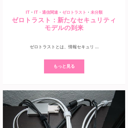
・
・
・
IT
IT・通信関連
ゼロトラスト
未分類
ゼロトラスト：新たなセキュリティ
モデルの到来
ゼロトラストとは、情報セキュリ …
もっと見る