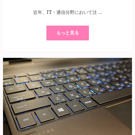
近年、IT・通信分野において注 …
もっと見る