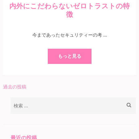
内外にこだわらないゼロトラストの特
徴
今まであったセキュリティーの考 …
もっと見る
過去の投稿
投
稿
検
ナ
索:
ビ
ゲ
ー
最近の投稿