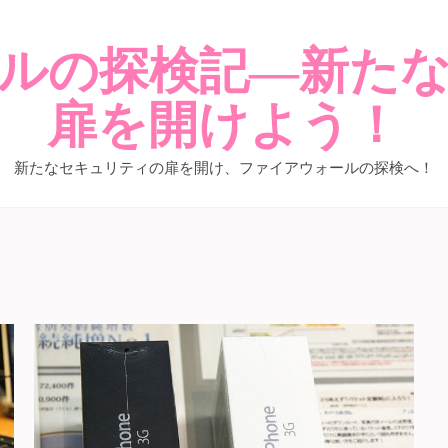
ルの探検記―新た
扉を開けよう！
新たなセキュリティの扉を開け、ファイアウォールの探検へ！