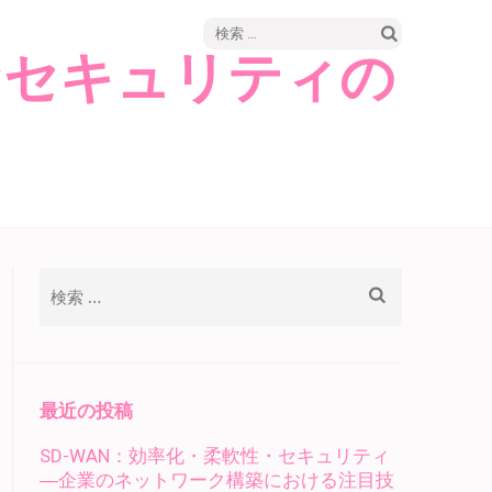
検
なセキュリティの
索:
検
索:
最近の投稿
SD-WAN：効率化・柔軟性・セキュリティ
―企業のネットワーク構築における注目技