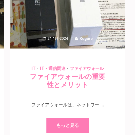
21 1月 2024
Kogure
・
・
IT
IT・通信関連
ファイアウォール
ファイアウォールの重要
性とメリット
ファイアウォールは、ネットワー …
もっと見る