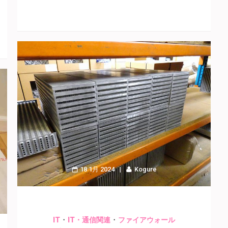
18 1月 2024
Kogure
・
・
IT
IT・通信関連
ファイアウォール