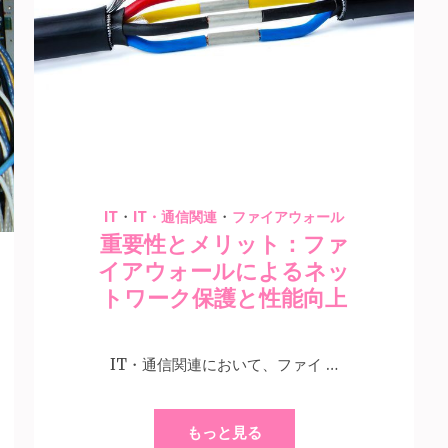
12 1月 2024
Kogure
・
・
IT
IT・通信関連
ファイアウォール
重要性とメリット：ファ
イアウォールによるネッ
トワーク保護と性能向上
IT・通信関連において、ファイ …
もっと見る