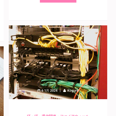
6 1月 2024
Kogure