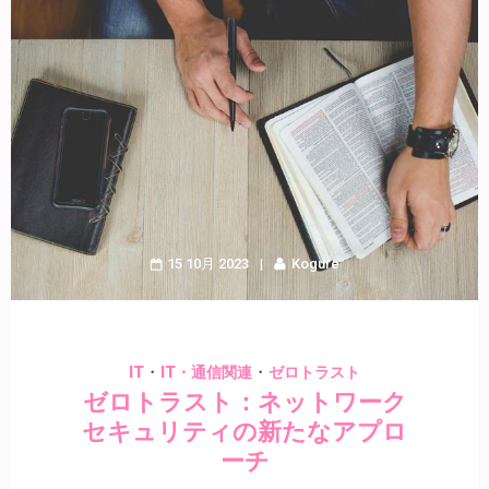
15 10月 2023
Kogure
・
・
IT
IT・通信関連
ゼロトラスト
ゼロトラスト：ネットワーク
セキュリティの新たなアプロ
ーチ