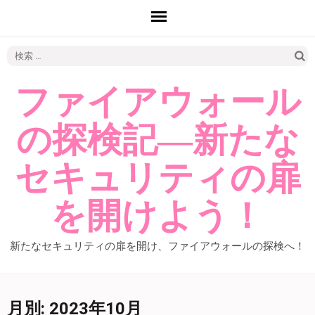
検
索:
ファイアウォール
の探検記―新たな
セキュリティの扉
を開けよう！
新たなセキュリティの扉を開け、ファイアウォールの探検へ！
月別: 2023年10月