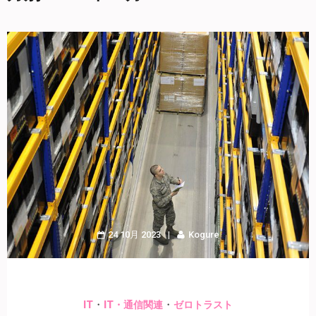
24 10月 2023
Kogure
・
・
IT
IT・通信関連
ゼロトラスト