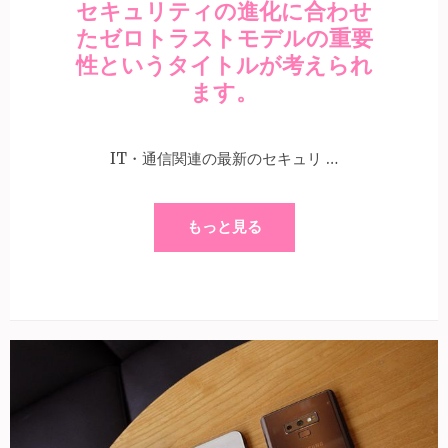
セキュリティの進化に合わせ
たゼロトラストモデルの重要
性というタイトルが考えられ
ます。
IT・通信関連の最新のセキュリ …
もっと見る