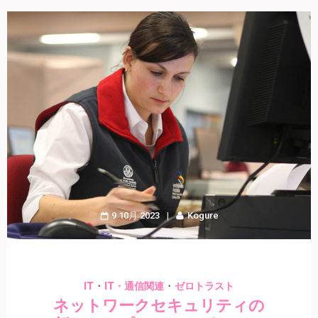
9 10月 2023
Kogure
・
・
IT
IT・通信関連
ゼロトラスト
ネットワークセキュリティの