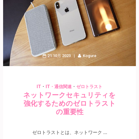
21 10月 2023
Kogure
・
・
IT
IT・通信関連
ゼロトラスト
ネットワークセキュリティを
強化するためのゼロトラスト
の重要性
ゼロトラストとは、ネットワーク …