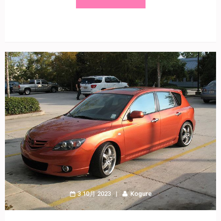
3 10月 2023
Kogure