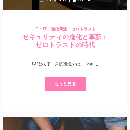
18 10月 2023
Kogure
・
・
IT
IT・通信関連
ゼロトラスト
セキュリティの進化と革新：
ゼロトラストの時代
現代のIT・通信環境では、セキ …
もっと見る