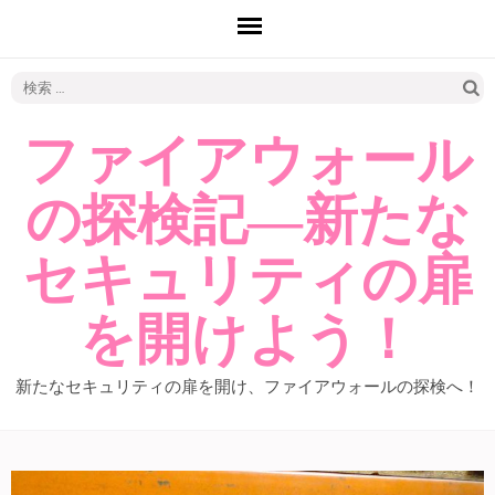
検
索:
ファイアウォール
の探検記―新たな
セキュリティの扉
を開けよう！
新たなセキュリティの扉を開け、ファイアウォールの探検へ！