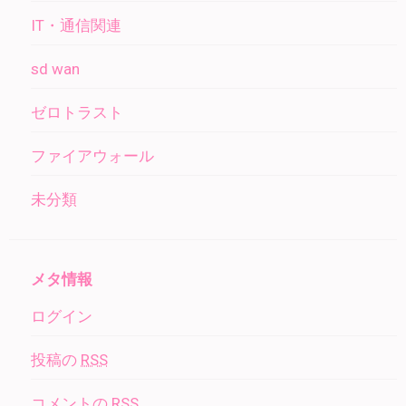
IT・通信関連
sd wan
ゼロトラスト
ファイアウォール
未分類
メタ情報
ログイン
投稿の
RSS
コメントの
RSS