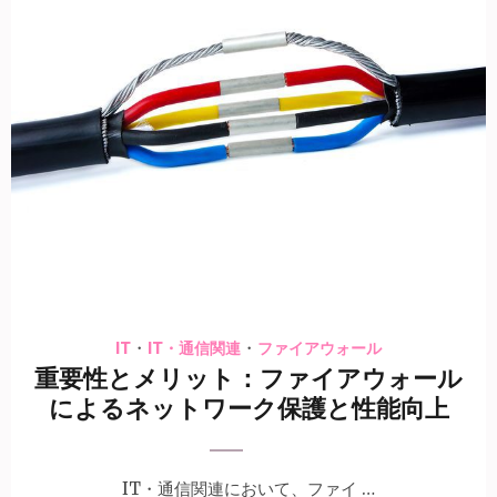
12 1月 2024
Kogure
・
・
IT
IT・通信関連
ファイアウォール
重要性とメリット：ファイアウォール
によるネットワーク保護と性能向上
IT・通信関連において、ファイ …