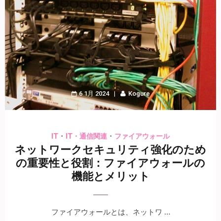
6 1月 2024
Kogure
・
・
IT
IT・通信関連
ファイアウォール
ネットワークセキュリティ強化のため
の重要性と役割：ファイアウォールの
機能とメリット
ファイアウォールとは、ネットワ …