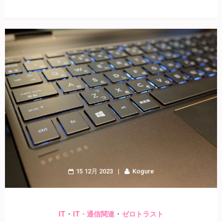
15 12月 2023
Kogure
・
・
IT
IT・通信関連
ゼロトラスト