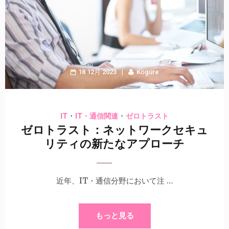
18 12月 2023
Kogure
・
・
IT
IT・通信関連
ゼロトラスト
ゼロトラスト：ネットワークセキュ
リティの新たなアプローチ
近年、IT・通信分野において注 …
もっと見る