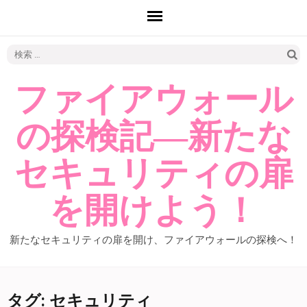
検
索:
ファイアウォール
の探検記―新たな
セキュリティの扉
を開けよう！
新たなセキュリティの扉を開け、ファイアウォールの探検へ！
タグ: セキュリティ