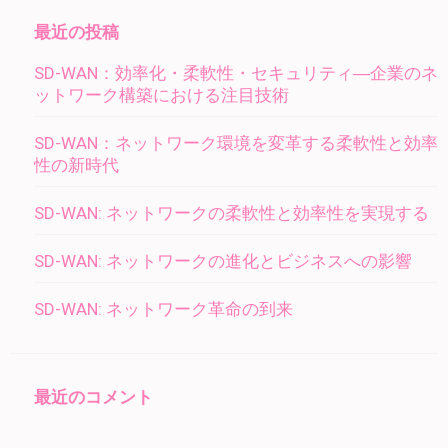
ゲ
ー
最近の投稿
シ
SD-WAN：効率化・柔軟性・セキュリティ―企業のネ
ョ
ットワーク構築における注目技術
ン
SD-WAN：ネットワーク環境を変革する柔軟性と効率
性の新時代
SD-WAN: ネットワークの柔軟性と効率性を実現する
SD-WAN: ネットワークの進化とビジネスへの影響
SD-WAN: ネットワーク革命の到来
最近のコメント