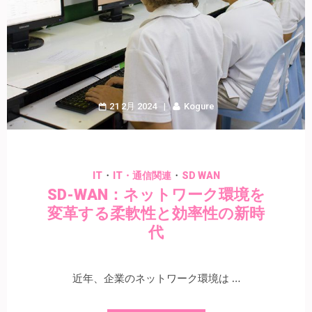
21 2月 2024
Kogure
・
・
IT
IT・通信関連
SD WAN
SD-WAN：ネットワーク環境を
変革する柔軟性と効率性の新時
代
近年、企業のネットワーク環境は …