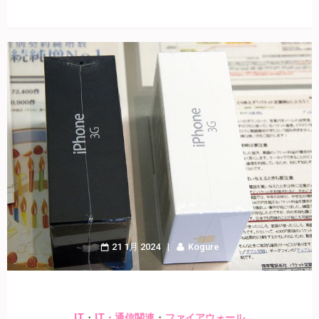
21 1月 2024
Kogure
・
・
IT
IT・通信関連
ファイアウォール