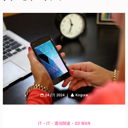
24 2月 2024
Kogure
・
・
IT
IT・通信関連
SD WAN