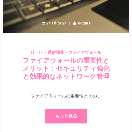
24 1月 2024
Kogure
・
・
IT
IT・通信関連
ファイアウォール
ファイアウォールの重要性と
メリット：セキュリティ強化
と効果的なネットワーク管理
ファイアウォールの重要性とその …
もっと見る